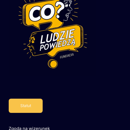
Statut
Zgoda na wizerunek