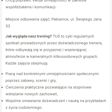
Chcą poprawić swoje umiejętności w zakresie
współdziałania i komunikacji.
Miejsce odbywania zajęć: Pabianice, ul. Świętego Jana
33
Jak wygląda nasz trening?
TUS to cykl regularnych
spotkań prowadzonych przez doświadczonego trenera,
które odbywają się w przyjaznej i wspierającej
atmosferze w kameralnych kilkuosobowych grupach.
Każde zajęcia obejmują:
Pracę nad konkretnymi umiejętnościami społecznymi
poprzez zabawy, scenki i gry,
Ćwiczenia praktyczne pozwalające na stopniowe
wdrażanie nowych zachowań,
Wspólne omawianie doświadczeń i naukę na przykładach
z życia codziennego.